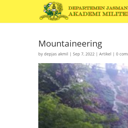
Mountaineering
by
depjas akmil
|
Sep 7, 2022
|
Artikel
|
0 com