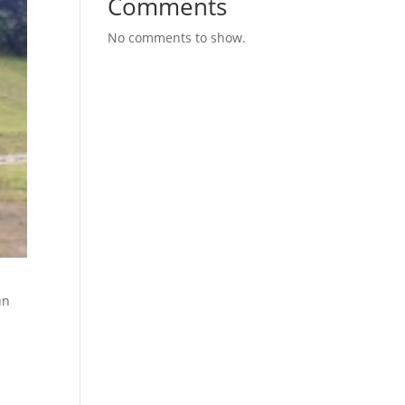
Comments
No comments to show.
un