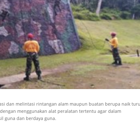
si dan melintasi rintangan alam maupun buatan berupa naik tur
 dengan menggunakan alat peralatan tertentu agar dalam
sil guna dan berdaya guna.