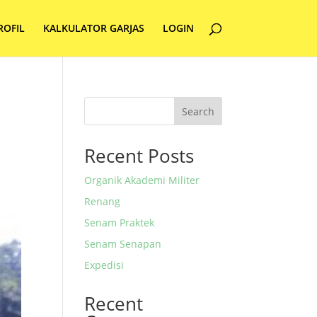
ROFIL
KALKULATOR GARJAS
LOGIN
Search
Recent Posts
Organik Akademi Militer
Renang
Senam Praktek
Senam Senapan
Expedisi
Recent