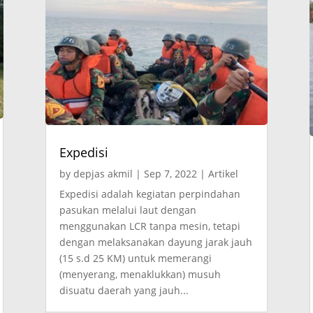
Expedisi
by
depjas akmil
|
Sep 7, 2022
|
Artikel
Expedisi adalah kegiatan perpindahan
pasukan melalui laut dengan
menggunakan LCR tanpa mesin, tetapi
dengan melaksanakan dayung jarak jauh
(15 s.d 25 KM) untuk memerangi
(menyerang, menaklukkan) musuh
disuatu daerah yang jauh...